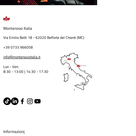
Montenovo
Italia
Via Emilio Betti
18 - 62020
Belforte del Chienti (MC)
+39 0733 966058
info@montenovoitalia.it
Lun - Ven:
8:30 - 13:00 | 14:30 - 17:3
0
Informazion
i