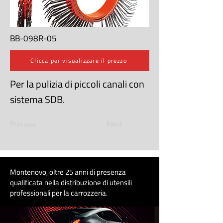
BB-098R-05
Clicca per visualizzare il prezzo
Per la pulizia di piccoli canali con
sistema SDB.
Previous
Next
Montenovo, oltre 25 anni di presenza
qualificata nella distribuzione di utensili
professionali per la carrozzeri
a
.