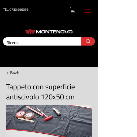
TEL.
0733 966058
< Back
Tappeto con superficie
antiscivolo 120x50 cm