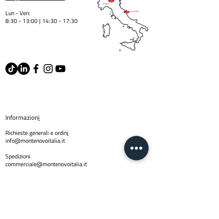
Lun - Ven:
8:30 - 13:00 | 14:30 - 17:3
0
Informazion
i
Richieste generali e ordin
i
info@montenovoitalia.it
Spedizioni
commerciale@montenovoitalia.it