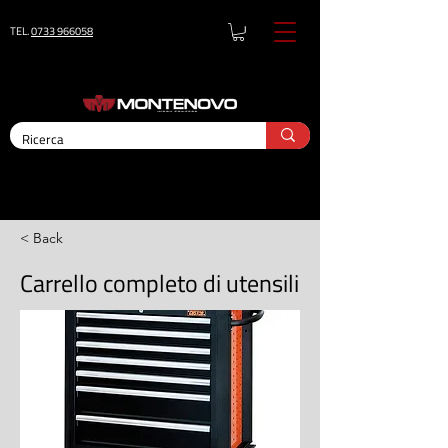
TEL.
0733 966058
< Back
Carrello completo di utensili