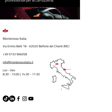
professionali per la carrozzeri
a
.
Montenovo
Italia
Via Emilio Betti
18 - 62020
Belforte del Chienti (MC)
+39 0733 966058
info@montenovoitalia.it
Lun - Ven:
8:30 - 13:00 | 14:30 - 17:3
0