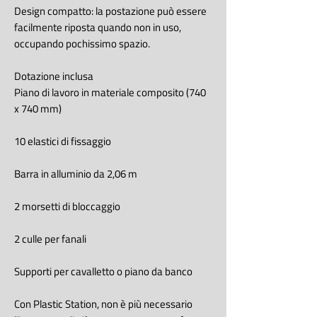
Design compatto: la postazione può essere
facilmente riposta quando non in uso,
occupando pochissimo spazio.
Dotazione inclusa
Piano di lavoro in materiale composito (740
x 740 mm)
10 elastici di fissaggio
Barra in alluminio da 2,06 m
2 morsetti di bloccaggio
2 culle per fanali
Supporti per cavalletto o piano da banco
Con Plastic Station, non è più necessario