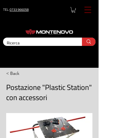
TEL.
0733 966058
< Back
Postazione "Plastic Station"
con accessori