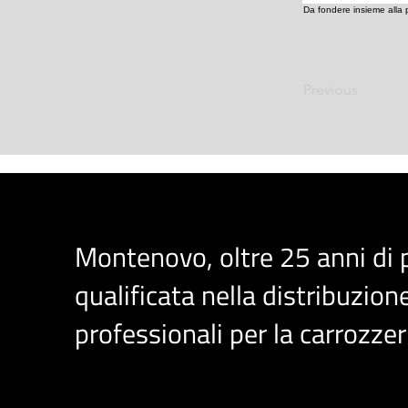
Da fondere insieme alla pl
Previous
Montenovo, oltre 25 anni di
qualificata nella distribuzione
professionali per la carrozzer