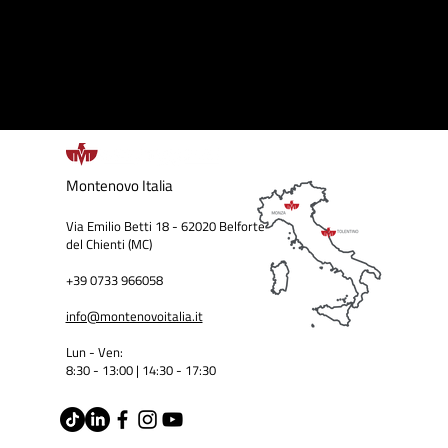
Montenovo
Italia
Via Emilio Betti 18 - 62020 Belforte
del Chienti (MC)
+39 0733 966058
info@montenovoitalia.it
Lun - Ven:
8:30 - 13:00 | 14:30 - 17:3
0