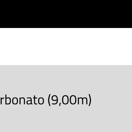
PRODOTTI
CHI SIAMO
CONTATTACI
arbonato (9,00m)