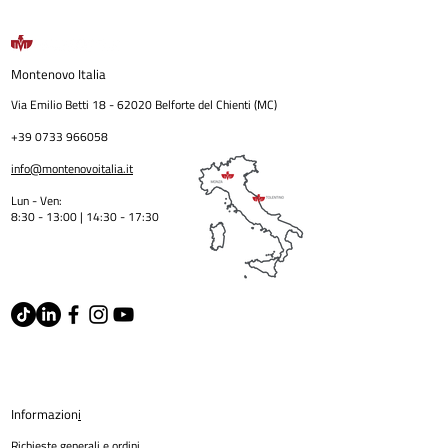
Montenovo
Italia
Via Emilio Betti
18 - 62020
Belforte del Chienti (MC)
+39 0733 966058
info@montenovoitalia.it
Lun - Ven:
8:30 - 13:00 | 14:30 - 17:3
0
Informazion
i
Richieste generali e ordin
i