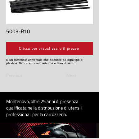
5003-R10
Clicca per visualizzare il prezzo
È un materiale universale che aderisce ad ogni tipo di
plastica. Rinforzato con carbonio e fibra di vetro.
Previous
Next
Montenovo, oltre 25 anni di presenza
qualificata nella distribuzione di utensili
professionali per la carrozzeri
a
.