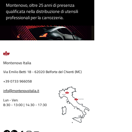
Montenovo, oltre 25 anni di presenza
qualificata nella distribuzione di utensili
professionali per la carrozzeri
a
.
Montenovo
Italia
Via Emilio Betti
18 - 62020
Belforte del Chienti (MC)
+39 0733 966058
info@montenovoitalia.it
Lun - Ven:
8:30 - 13:00 | 14:30 - 17:3
0