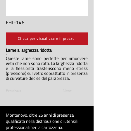
EHL-146
Clicca per visualizzare il prezzo
Lame a larghezza ridotta
\n
Queste lame sono perfette per rimuovere
vetri che non sono rotti. La larghezza ridotta
e la flessibilità trasferiscono meno stress
(pressione) sul vetro soprattutto in presenza
di curvature decise del parabrezza.
Previous
Next
Montenovo, oltre 25 anni di presenza
qualificata nella distribuzione di utensili
professionali per la carrozzeri
a
.