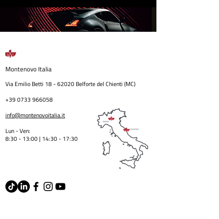
Montenovo
Italia
Via Emilio Betti
18 - 62020
Belforte del Chienti (MC)
+39 0733 966058
info@montenovoitalia.it
Lun - Ven:
8:30 - 13:00 | 14:30 - 17:3
0