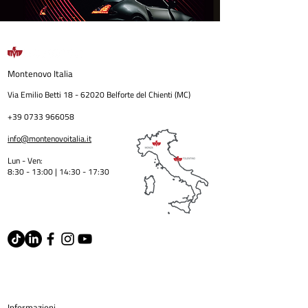
Montenovo
Italia
Via Emilio Betti
18 - 62020
Belforte del Chienti (MC)
+39 0733 966058
info@montenovoitalia.it
Lun - Ven:
8:30 - 13:00 | 14:30 - 17:3
0
Informazion
i