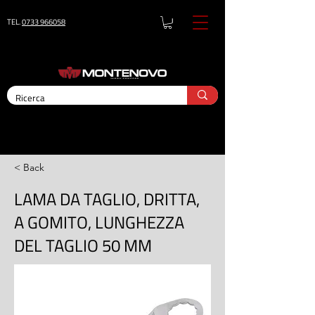
TEL.
0733 966058
< Back
LAMA DA TAGLIO, DRITTA,
A GOMITO, LUNGHEZZA
DEL TAGLIO 50 MM