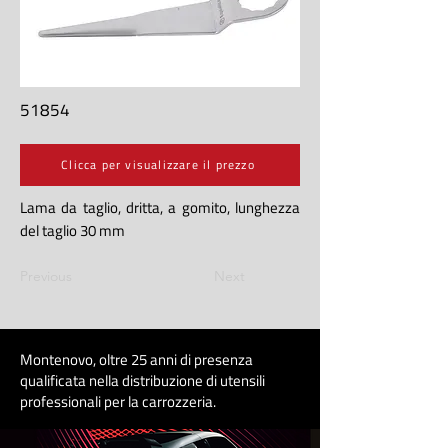
51854
Clicca per visualizzare il prezzo
Lama da taglio, dritta, a gomito, lunghezza
del taglio 30 mm
Previous
Next
Montenovo, oltre 25 anni di presenza
qualificata nella distribuzione di utensili
professionali per la carrozzeri
a
.