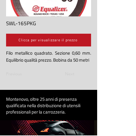
SWL-165PKG
Clicca per visualizzare il prezzo
Filo metallico quadrato. Sezione 0,60 mm.
Equilibrio qualità prezzo. Bobina da 50 metri
Previous
Next
Montenovo, oltre 25 anni di presenza
qualificata nella distribuzione di utensili
professionali per la carrozzeri
a
.