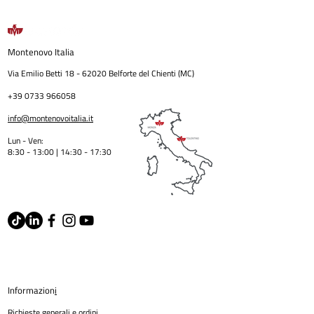
Montenovo
Italia
Via Emilio Betti
18 - 62020
Belforte del Chienti (MC)
+39 0733 966058
info@montenovoitalia.it
Lun - Ven:
8:30 - 13:00 | 14:30 - 17:3
0
Informazion
i
Richieste generali e ordin
i