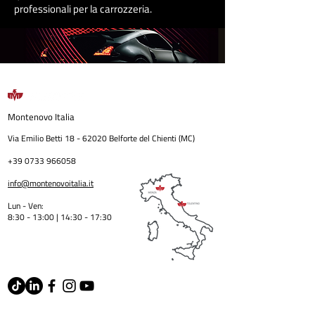
professionali per la carrozzeri
a
.
Montenovo
Italia
Via Emilio Betti
18 - 62020
Belforte del Chienti (MC)
+39 0733 966058
info@montenovoitalia.it
Lun - Ven:
8:30 - 13:00 | 14:30 - 17:3
0