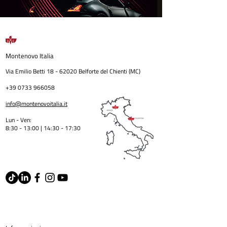
Montenovo
Italia
Via Emilio Betti
18 - 62020
Belforte del Chienti (MC)
+39 0733 966058
info@montenovoitalia.it
Lun - Ven:
8:30 - 13:00 | 14:30 - 17:3
0