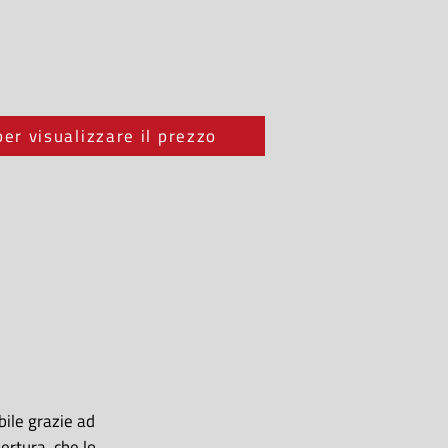
per visualizzare il prezzo
bile grazie ad
ertura, che lo