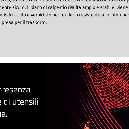
te sicuro. Il piano di calpestio risulta ampio e stabile; viene 
ntisdrucciolo e verniciato per renderlo resistente alle intemper
presa per il trasporto.
 presenza
 di utensili
i
a
.