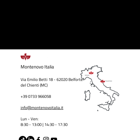
Montenovo
Italia
Via Emilio Betti 18 - 62020 Belforte
del Chienti (MC)
+39 0733 966058
info@montenovoitalia.it
Lun - Ven:
8:30 - 13:00 | 14:30 - 17:3
0