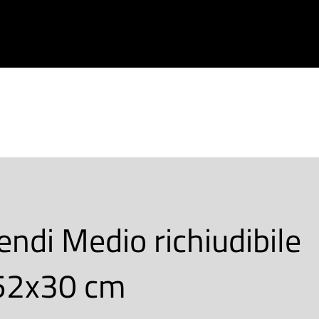
PRODOTTI
CHI SIAMO
CONTATTACI
endi Medio richiudibile
52x30 cm