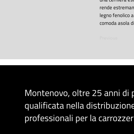
rende estremamen
legno fenolico a
comoda asola di 
Previous
Montenovo, oltre 25 anni di
qualificata nella distribuzione
professionali per la carrozzer