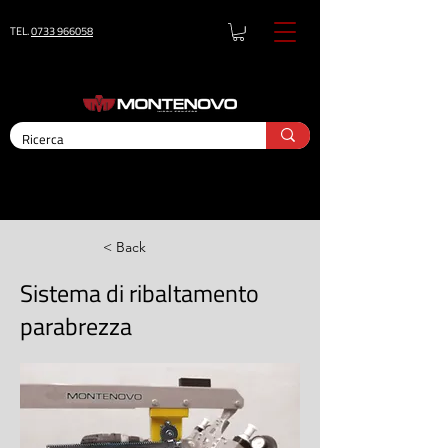
TEL.
0733 966058
< Back
Sistema di ribaltamento
parabrezza