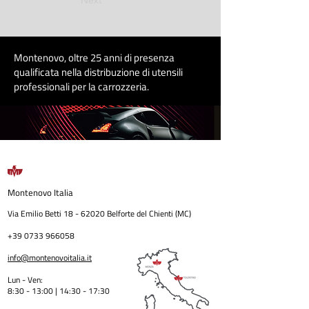
Montenovo, oltre 25 anni di presenza
qualificata nella distribuzione di utensili
professionali per la carrozzeri
a
.
Montenovo
Italia
Via Emilio Betti
18 - 62020
Belforte del Chienti (MC)
+39 0733 966058
info@montenovoitalia.it
Lun - Ven:
8:30 - 13:00 | 14:30 - 17:3
0