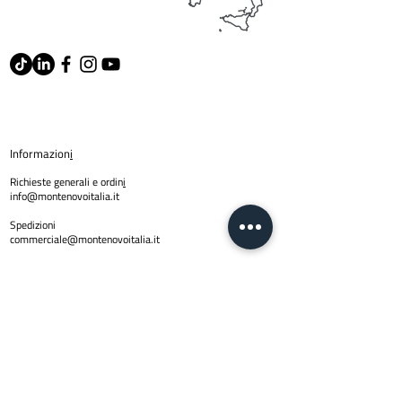
Informazion
i
Richieste generali e ordin
i
info@montenovoitalia.it
Spedizioni
commerciale@montenovoitalia.it