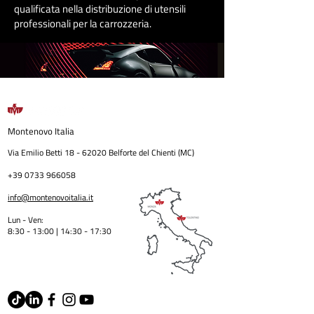
qualificata nella distribuzione di utensili
professionali per la carrozzeri
a
.
Montenovo
Italia
Via Emilio Betti
18 - 62020
Belforte del Chienti (MC)
+39 0733 966058
info@montenovoitalia.it
Lun - Ven:
8:30 - 13:00 | 14:30 - 17:3
0