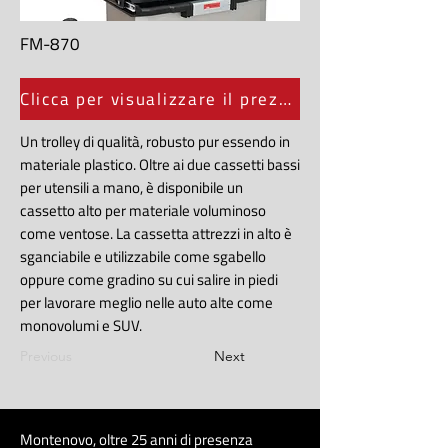
FM-870
Clicca per visualizzare il prezzo
Un trolley di qualità, robusto pur essendo in
materiale plastico. Oltre ai due cassetti bassi
per utensili a mano, è disponibile un
cassetto alto per materiale voluminoso
come ventose. La cassetta attrezzi in alto è
sganciabile e utilizzabile come sgabello
oppure come gradino su cui salire in piedi
per lavorare meglio nelle auto alte come
monovolumi e SUV.
Previous
Next
Montenovo, oltre 25 anni di presenza