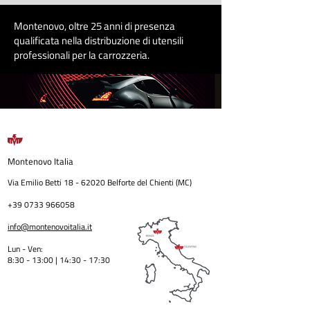
Montenovo, oltre 25 anni di presenza
qualificata nella distribuzione di utensili
professionali per la carrozzeri
a
.
Montenovo
Italia
Via Emilio Betti
18 - 62020
Belforte del Chienti (MC)
+39 0733 966058
info@montenovoitalia.it
Lun - Ven:
8:30 - 13:00 | 14:30 - 17:3
0