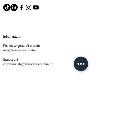
Informazion
i
Richieste generali e ordin
i
info@montenovoitalia.it
Spedizioni
commerciale@montenovoitalia.it
Policy
Privacy Policy