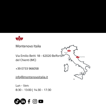
Montenovo
Italia
Via Emilio Betti 18 - 62020 Belforte
del Chienti (MC)
+39 0733 966058
info@montenovoitalia.it
Lun - Ven:
8:30 - 13:00 | 14:30 - 17:3
0