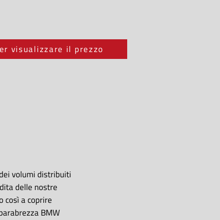
er visualizzare il prezzo
ei volumi distribuiti
dita delle nostre
o così a coprire
el parabrezza BMW