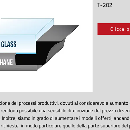
T-202
Clicca p
zione dei processi produttivi, dovuti al considerevole aumento d
rendono possibile una sensibile diminuzione del prezzo di ven
. Inoltre, siamo in grado di aumentare i modelli offerti, andand
richieste, in modo particolare quello della parte superiore d