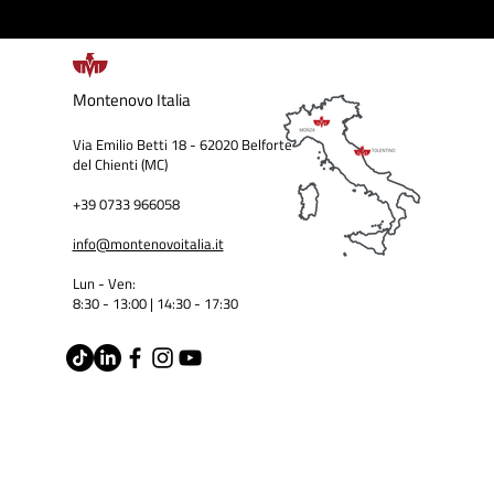
Montenovo
Italia
Via Emilio Betti 18 - 62020 Belforte
del Chienti (MC)
+39 0733 966058
info@montenovoitalia.it
Lun - Ven:
8:30 - 13:00 | 14:30 - 17:3
0