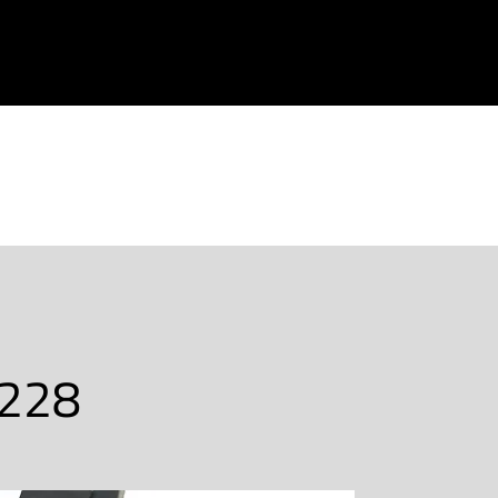
PRODOTTI
CHI SIAMO
CONTATTACI
228