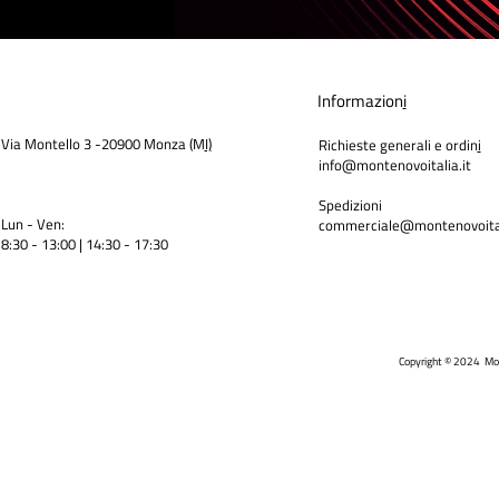
Informazion
i
Via Montello 3 -20900 Monza (M
I)
Richieste generali e ordin
i
info@montenovoitalia.it
Spedizioni
Lun - Ven:
commerciale@montenovoital
8:30 - 13:00 | 14:30 - 17:3
0
Copyright © 2024 Mo