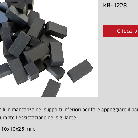
KB-1228
Clicca p
ili in mancanza dei supporti inferiori per fare appoggiare il pa
urante l’essiccazione del sigillante.
i 10x10x25 mm.