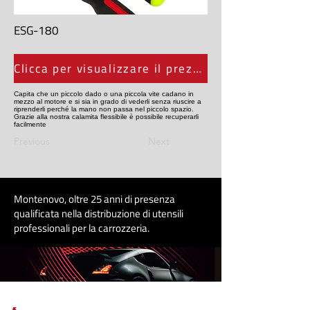
ESG-180
Clicca per visualizzare il prezzo
Capita che un piccolo dado o una piccola vite cadano in
mezzo al motore e si sia in grado di vederli senza riuscire a
riprenderli perché la mano non passa nel piccolo spazio.
Grazie alla nostra calamita flessibile è possibile recuperarli
facilmente
Previous
Next
Montenovo, oltre 25 anni di presenza
qualificata nella distribuzione di utensili
professionali per la carrozzeri
a
.