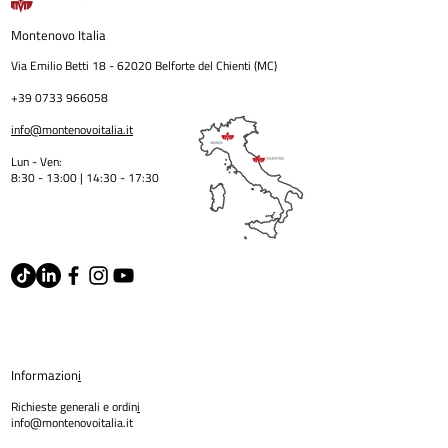
Montenovo
Italia
Via Emilio Betti
18 - 62020
Belforte del Chienti (MC)
+39 0733 966058
info@montenovoitalia.it
Lun - Ven:
8:30 - 13:00 | 14:30 - 17:3
0
Informazion
i
Richieste generali e ordin
i
info@montenovoitalia.it