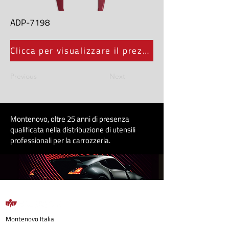
ADP-7198
Clicca per visualizzare il prezzo
Previous
Next
Montenovo, oltre 25 anni di presenza
qualificata nella distribuzione di utensili
professionali per la carrozzeri
a
.
Montenovo
Italia