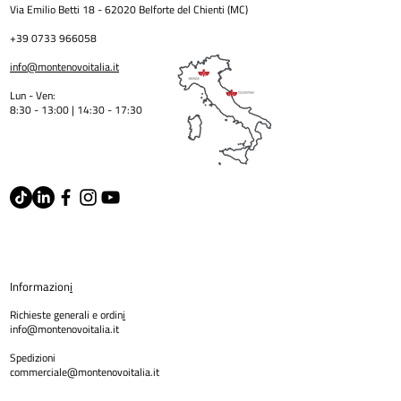
Via Emilio Betti
18 - 62020
Belforte del Chienti (MC)
+39 0733 966058
info@montenovoitalia.it
Lun - Ven:
8:30 - 13:00 | 14:30 - 17:3
0
Informazion
i
Richieste generali e ordin
i
info@montenovoitalia.it
Spedizioni
commerciale@montenovoitalia.it