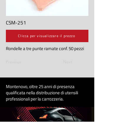
CSM-251
Clicca per visualizzare il prezzo
Rondelle a tre punte ramate conf. 50 pezzi
Previous
Next
Montenovo, oltre 25 anni di presenza
qualificata nella distribuzione di utensili
professionali per la carrozzeri
a
.