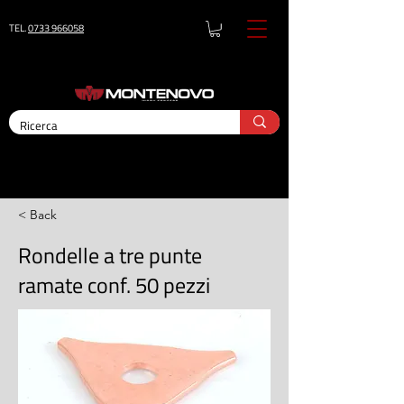
TEL.
0733 966058
< Back
Rondelle a tre punte
ramate conf. 50 pezzi