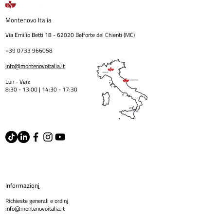
Montenovo
Italia
Via Emilio Betti
18 - 62020
Belforte del Chienti (MC)
+39 0733 966058
info@montenovoitalia.it
Lun - Ven:
8:30 - 13:00 | 14:30 - 17:3
0
Informazion
i
Richieste generali e ordin
i
info@montenovoitalia.it