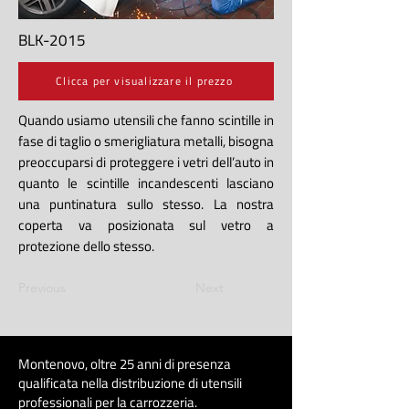
BLK-2015
Clicca per visualizzare il prezzo
Quando usiamo utensili che fanno scintille in
fase di taglio o smerigliatura metalli, bisogna
preoccuparsi di proteggere i vetri dell’auto in
quanto le scintille incandescenti lasciano
una puntinatura sullo stesso. La nostra
coperta va posizionata sul vetro a
protezione dello stesso.
Previous
Next
Montenovo, oltre 25 anni di presenza
qualificata nella distribuzione di utensili
professionali per la carrozzeri
a
.