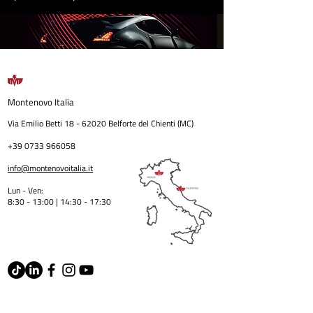
Montenovo
Italia
Via Emilio Betti
18 - 62020
Belforte del Chienti (MC)
+39 0733 966058
info@montenovoitalia.it
Lun - Ven:
8:30 - 13:00 | 14:30 - 17:3
0