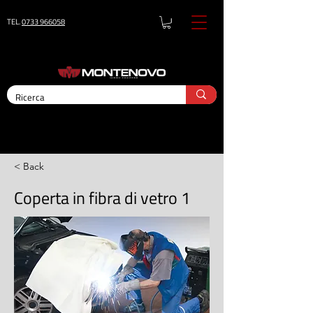
TEL.
0733 966058
< Back
Coperta in fibra di vetro 1